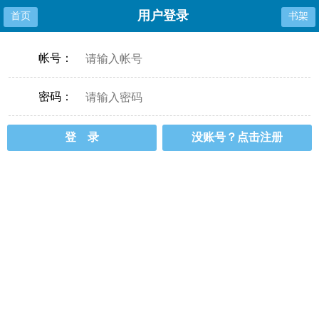
用户登录
首页
书架
帐号：
密码：
登 录
没账号？点击注册